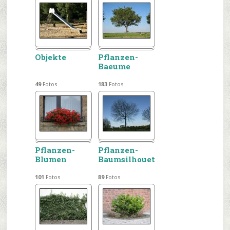
Objekte
Pflanzen-
Baeume
49
Fotos
183
Fotos
Pflanzen-
Pflanzen-
Blumen
Baumsilhouetten
101
Fotos
89
Fotos