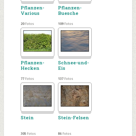
Pflanzen-
Pflanzen-
Various
Buesche
20
Fotos
109
Fotos
Pflanzen-
Schnee-und-
Hecken
Eis
77
Fotos
137
Fotos
Stein
Stein-Felsen
305
Fotos
86
Fotos