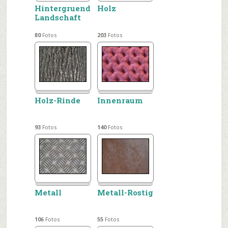
Hintergruende-
Holz
Landschaft
80
Fotos
203
Fotos
Holz-Rinde
Innenraum
93
Fotos
140
Fotos
Metall
Metall-Rostig
106
Fotos
55
Fotos