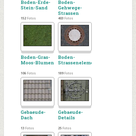
Boden-Erde-
Boden-
Stein-Sand
Gehwege-
Strassen
152
Fotos
403
Fotos
Boden-Gras-
Boden-
Moos-Blumen
Strassenelemente
106
Fotos
189
Fotos
Gebaeude-
Gebaeude-
Dach
Details
13
Fotos
25
Fotos