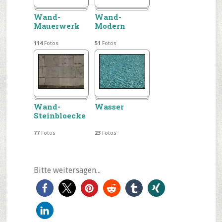
Wand-
Wand-
Mauerwerk
Modern
114
Fotos
51
Fotos
Wand-
Wasser
Steinbloecke
77
Fotos
23
Fotos
Bitte weitersagen...