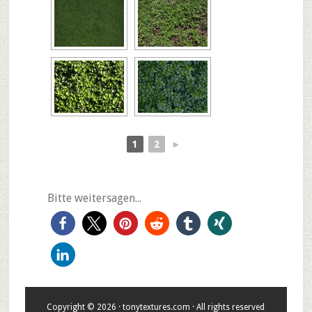
1
2
►
Bitte weitersagen...
Copyright © 2026 · tonytextures.com · All rights reserved