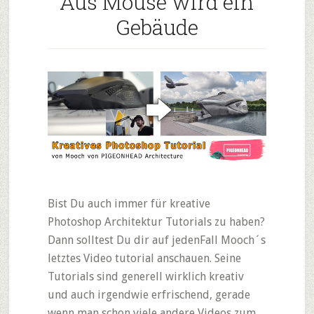
Aus Mouse wird ein
Gebäude
Bist Du auch immer für kreative
Photoshop Architektur Tutorials zu haben?
Dann solltest Du dir auf jedenFall Mooch´s
letztes Video tutorial anschauen. Seine
Tutorials sind generell wirklich kreativ
und auch irgendwie erfrischend, gerade
wenn man schon viele andere Videos zum