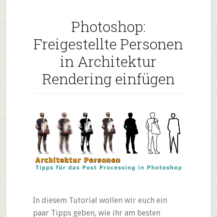
Architektur
Photoshop:
Photoshop
Tipps
Freigestellte Personen
für
in Architektur
Anfänger
Rendering einfügen
und
Fortgeschri
In diesem Tutorial wollen wir euch ein
paar Tipps geben, wie ihr am besten