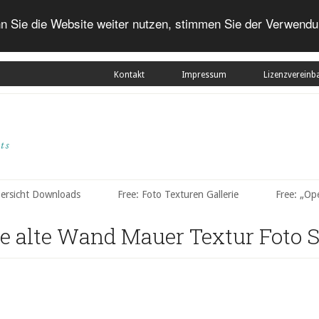
n Sie die Website weiter nutzen, stimmen Sie der Verwendu
Kontakt
Impressum
Lizenzvereinb
bersicht Downloads
Free: Foto Texturen Gallerie
Free: „Op
se alte Wand Mauer Textur Foto