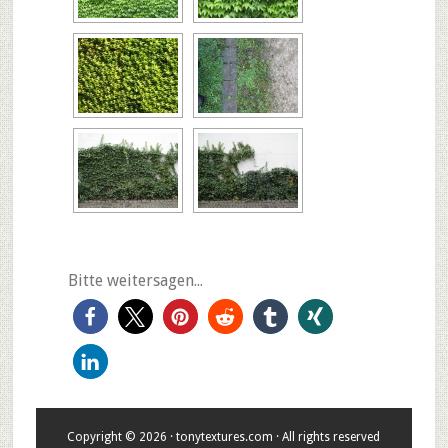
Bitte weitersagen...
Copyright © 2026 · tonytextures.com · All rights reserved