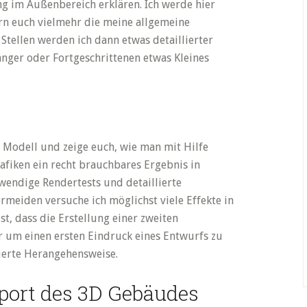
ng im Außenbereich erklären. Ich werde hier
ern euch vielmehr die meine allgemeine
tellen werden ich dann etwas detaillierter
änger oder Fortgeschrittenen etwas Kleines
D Modell und zeige euch, wie man mit Hilfe
afiken ein recht brauchbares Ergebnis in
fwendige Rendertests und detaillierte
meiden versuche ich möglichst viele Effekte in
t, dass die Erstellung einer zweiten
er um einen ersten Eindruck eines Entwurfs zu
sierte Herangehensweise.
port des 3D Gebäudes