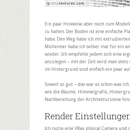
Ein paar Hinweise aber noch zum Modell,
zu halten. Der Boden ist eine einfache Pl
habe. Den Weg habe ich mit extrudierten
Mülleimer habe ich selber mal für ein a
wieder. Ich empfehle jedem sich eine ei
anzulegen – mit der Zeit wird man stets 
im Hintergrund sind einfach ein paar a
Soweit so gut – das war es schon was ich
wie die Bäume, Himmelgrafik, Hintergru
Nachbereitung der Architekturszene hin
Render Einstellunge
Ich nutze eine VRay phsical Camera und 