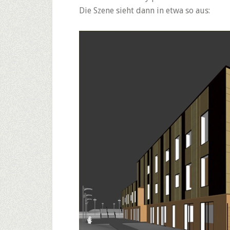
Die Szene sieht dann in etwa so aus: