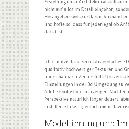
Erstellung einer Architekturvisualisieru
nicht auf alles im Detail eingehen, sond
Herangehensweise erklären. An manchen S
und hoffe so, dass für jeden egal ob Anf
dabei ist.
Ich benutze dazu ein relativ einfaches 3
qualitativ hochwertiger Texturen und Gr
überschaubarer Zeit erstellt. Um zeitau
Einstellungen in der 3d Umgebung zu ver
Adobe Photoshop zu erzeugen. Nachteil is
Perspektive natürlich länger dauert, ab
erstellen ist das eigentlich meine favori
Modellierung und Im