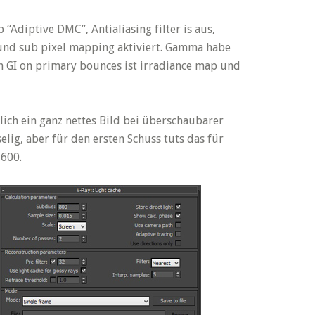
“Adiptive DMC”, Antialiasing filter is aus,
 und sub pixel mapping aktiviert. Gamma habe
ch GI on primary bounces ist irradiance map und
lich ein ganz nettes Bild bei überschaubarer
selig, aber für den ersten Schuss tuts das für
1600.