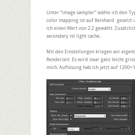
Unter “image sampler” wähle ich den Typ 
color mapping ist auf Reinhard gesetzt
ich einen Wert von 2.2 gewählt. Zusätzli
secondary ist light cache..
Mit den Einstellungen kriegen wir eigent
Renderzeit. Es wird zwar ganz leicht gris
mich. Auflösung hab ich jetzt auf 1200×