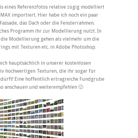
 eines Referenzfotos relative zügig modelliert
 MAX importiert. Hier habe ich noch ein paar
Fassade, das Dach oder die Fensterrahmen.
elches Programm ihr zur Modellierung nutzt. In
 die Modellierung gehen als vielmehr um die
ings mit Texturen etc. in Adobe Photoshop.
ich hauptsächlich in unserer kostenlosen
v hochwertigen Texturen, die ihr sogar für
ürft! Eine hoffentlich ertragreiche Fundgrube
lso anschauen und weiterempfehlen 🙂