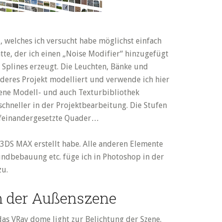
 welches ich versucht habe möglichst einfach
atte, der ich einen „Noise Modifier“ hinzugefügt
 Splines erzeugt. Die Leuchten, Bänke und
nderes Projekt modelliert und verwende ich hier
gene Modell- und auch Texturbibliothek
schneller in der Projektbearbeitung. Die Stufen
ufeinandergesetzte Quader…
 3DS MAX erstellt habe. Alle anderen Elemente
ndbebauung etc. füge ich in Photoshop in der
zu.
n der Außenszene
das VRay dome light zur Belichtung der Szene.