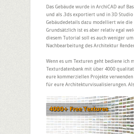
Das Gebäude wurde in ArchiCAD auf Basis
und als .3ds exportiert und in 3D Studio
Gebäudedetails dazu modelliert wie die 
Grundsätzlich ist es aber relativ egal w
diesem Tutorial soll es auch weniger um
Nachbearbeitung des Architektur Render
Wenn es um Texturen geht bediene ich m
Texturdatenbank mit über 4000 qualitati
eure kommerziellen Projekte verwenden d
für eure Architekturvisualisierungen. A