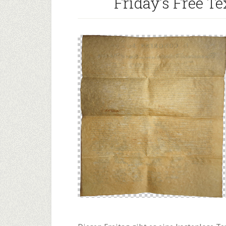
Friday’s Free Te