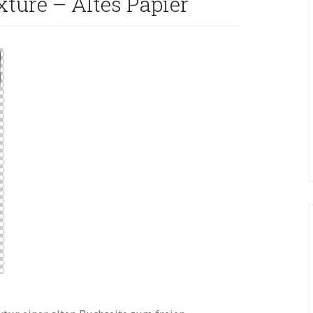
xture – Altes Papier