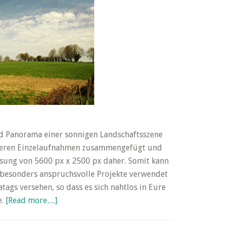
nd Panorama einer sonnigen Landschaftsszene
reren Einzelaufnahmen zusammengefügt und
sung von 5600 px x 2500 px daher. Somit kann
ür besonders anspruchsvolle Projekte verwendet
atags versehen, so dass es sich nahtlos in Eure
about
e.
[Read more…]
Friday’s
Free