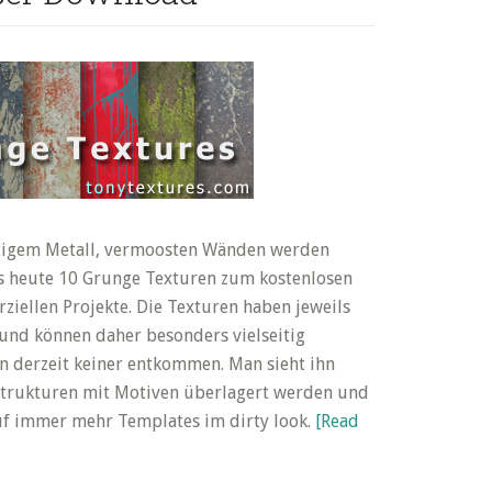
stigem Metall, vermoosten Wänden werden
bts heute 10 Grunge Texturen zum kostenlosen
iellen Projekte. Die Texturen haben jeweils
und können daher besonders vielseitig
 derzeit keiner entkommen. Man sieht ihn
 Strukturen mit Motiven überlagert werden und
auf immer mehr Templates im dirty look.
[Read