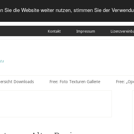
n Sie die Website weiter nutzen, stimmen Sie der Verwendu
Kontakt
Impressum
Lizenzvereinb
bersicht Downloads
Free: Foto Texturen Gallerie
Free: „Op