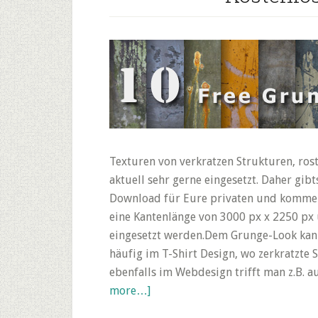
Texturen von verkratzen Strukturen, ro
aktuell sehr gerne eingesetzt. Daher gi
Download für Eure privaten und kommerz
eine Kantenlänge von 3000 px x 2250 px 
eingesetzt werden.Dem Grunge-Look kann
häufig im T-Shirt Design, wo zerkratzte
ebenfalls im Webdesign trifft man z.B. 
about
more…]
10