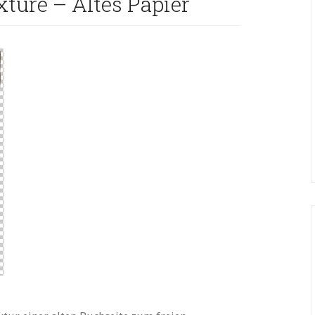
xture – Altes Papier