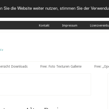
n Sie die Website weiter nutzen, stimmen Sie der Verwendu
Kontakt
Impressum
Lizenzvereinb
bersicht Downloads
Free: Foto Texturen Gallerie
Free: „Op