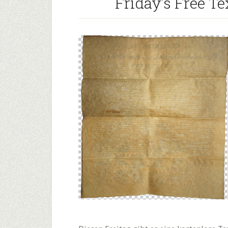
Friday’s Free Te