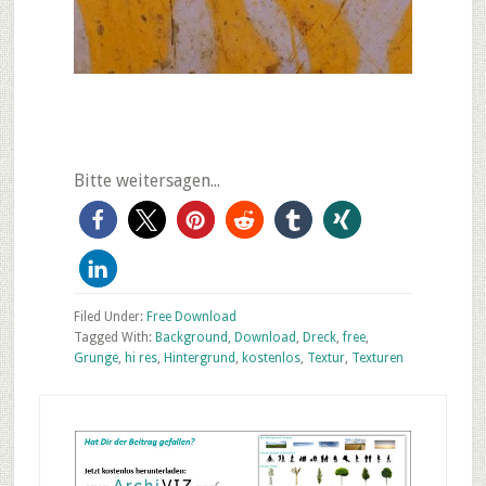
Bitte weitersagen...
Filed Under:
Free Download
Tagged With:
Background
,
Download
,
Dreck
,
free
,
Grunge
,
hi res
,
Hintergrund
,
kostenlos
,
Textur
,
Texturen