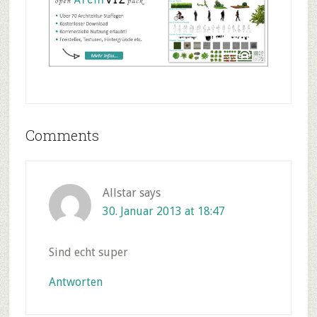
Reader
Comments
Interactions
Allstar
says
30. Januar 2013 at 18:47
Sind echt super
Antworten