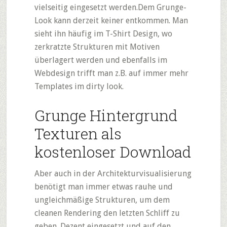
vielseitig eingesetzt werden.Dem Grunge-
Look kann derzeit keiner entkommen. Man
sieht ihn häufig im T-Shirt Design, wo
zerkratzte Strukturen mit Motiven
überlagert werden und ebenfalls im
Webdesign trifft man z.B. auf immer mehr
Templates im dirty look.
Grunge Hintergrund
Texturen als
kostenloser Download
Aber auch in der Architekturvisualisierung
benötigt man immer etwas rauhe und
ungleichmäßige Strukturen, um dem
cleanen Rendering den letzten Schliff zu
geben. Dezent eingesetzt und auf den