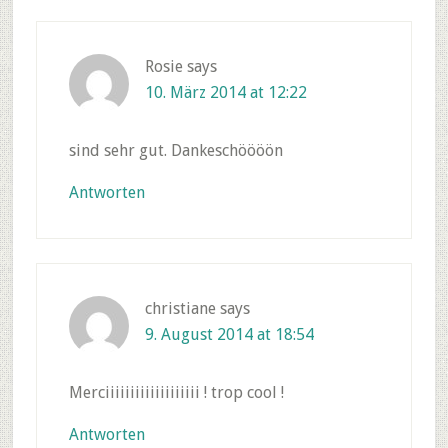
Rosie
says
10. März 2014 at 12:22
sind sehr gut. Dankeschöööön
Antworten
christiane
says
9. August 2014 at 18:54
Merciiiiiiiiiiiiiiiiiii ! trop cool !
Antworten