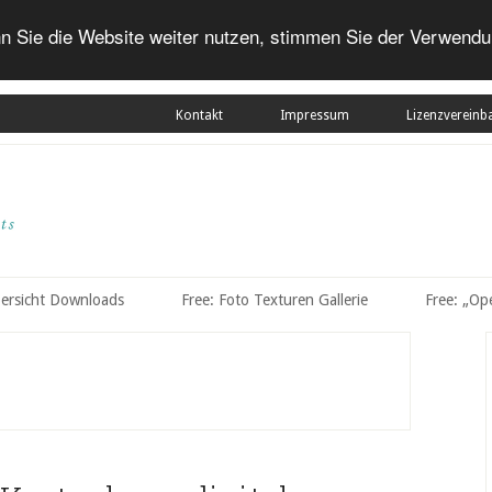
n Sie die Website weiter nutzen, stimmen Sie der Verwendu
Kontakt
Impressum
Lizenzvereinb
bersicht Downloads
Free: Foto Texturen Gallerie
Free: „Op