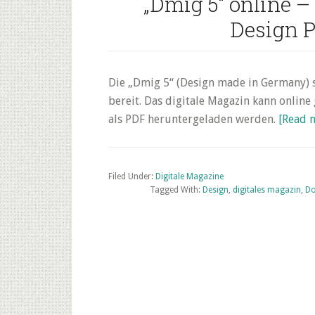
„Dmig 5“ online –
Design 
Die „Dmig 5“ (Design made in Germany) 
bereit. Das digitale Magazin kann online
als PDF heruntergeladen werden.
[Read 
Filed Under:
Digitale Magazine
Tagged With:
Design
,
digitales magazin
,
D