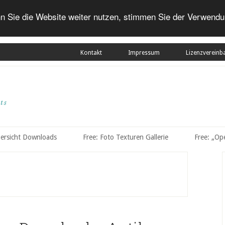
n Sie die Website weiter nutzen, stimmen Sie der Verwendu
Kontakt
Impressum
Lizenzvereinb
bersicht Downloads
Free: Foto Texturen Gallerie
Free: „Op