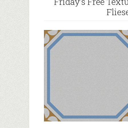
Friday’s Free Tex
Flies