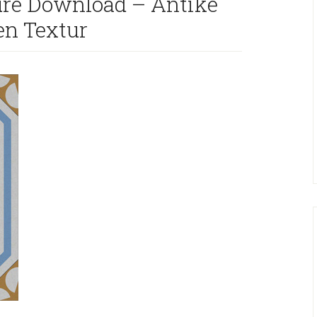
ture Download – Antike
en Textur