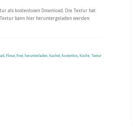
xtur als kostenlosen Download. Die Textur hat
 Textur kann hier heruntergeladen werden:
ad
,
Fliese
,
free
,
herunterladen
,
Kachel
,
kostenlos
,
Küche
,
Textur