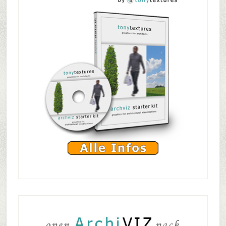
Textur