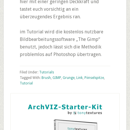
hier mit einer geringen Deckkraft und
tastet euch vorsichtig an ein
überzeugendes Ergebnis ran.
im Tutorial wird die kostenlos nutzbare
Bildbearbeitungssoftware „The Gimp“
benutzt, jedoch lässt sich die Methodik
problemlos auf Photoshop übertragen.
Filed Under:
Tutorials
Tagged With:
Brush
,
GIMP
,
Grunge
,
Link
,
Piinselspitze
,
Tutorial
Primary
Sidebar