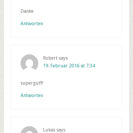
Danke
Antworten
Robert
says
19. Februar 2016 at 7:34
supergut!!!
Antworten
Lukas
says