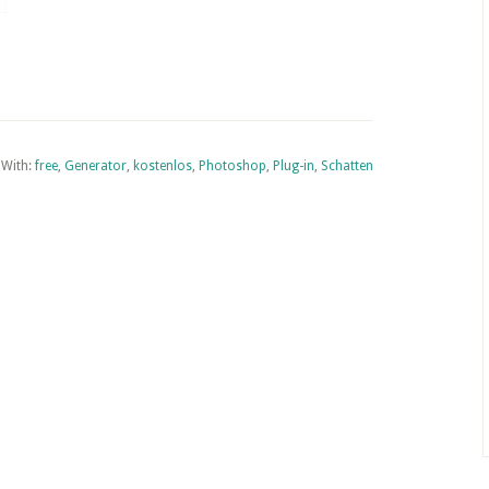
 With:
free
,
Generator
,
kostenlos
,
Photoshop
,
Plug-in
,
Schatten