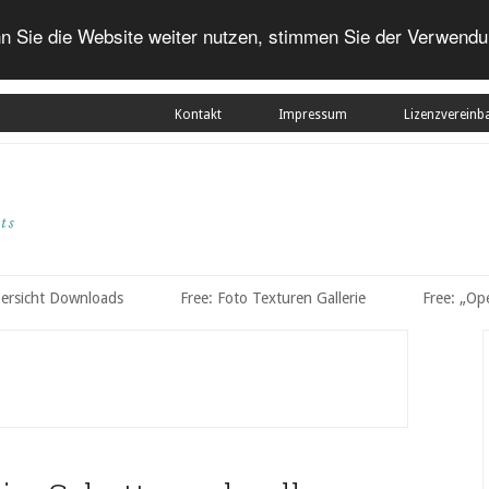
n Sie die Website weiter nutzen, stimmen Sie der Verwendu
Kontakt
Impressum
Lizenzvereinb
bersicht Downloads
Free: Foto Texturen Gallerie
Free: „Op