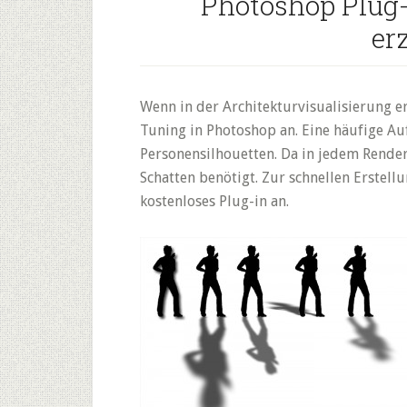
Photoshop Plug-
er
Wenn in der Architekturvisualisierung er
Tuning in Photoshop an. Eine häufige Au
Personensilhouetten. Da in jedem Renderi
Schatten benötigt. Zur schnellen Erstellu
kostenloses Plug-in an.