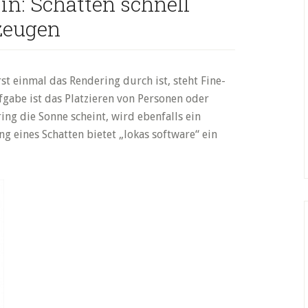
in: Schatten schnell
zeugen
st einmal das Rendering durch ist, steht Fine-
fgabe ist das Platzieren von Personen oder
ng die Sonne scheint, wird ebenfalls ein
ng eines Schatten bietet „lokas software“ ein