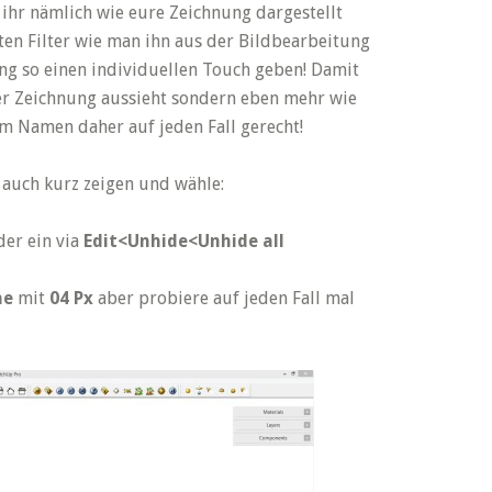
t ihr nämlich wie eure Zeichnung dargestellt
ten Filter wie man ihn aus der Bildbearbeitung
ung so einen individuellen Touch geben! Damit
ter Zeichnung aussieht sondern eben mehr wie
nem Namen daher auf jeden Fall gerecht!
 auch kurz zeigen und wähle:
er ein via
Edit<Unhide<Unhide all
ne
mit
04 Px
aber probiere auf jeden Fall mal