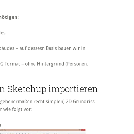
nötigen:
es:
äudes – auf dessesn Basis bauen wir in
NG Format – ohne Hintergrund (Personen,
n Sketchup importieren
gegebenermaßen recht simplen) 2D Grundriss
 wie folgt vor:
n