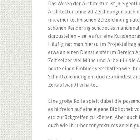
Das Wesen der Architektur ist ja eigentl
Architektur ohne 2d Zeichnungen auch n
mit einer technischen 2D Zeichnung natü
schönen Rendering schadet es manchmal 
darzustellen – sei es für eine Kundenprä
Häufig hat man hierzu im Projektalltag 
etwa an einen Dienstleister im Bereich A
Zeit selber viel Mühe und Arbeit in die
heute einen Einblick verschaffen wie ihr
Schnittzeichnung ein doch zumindest ans
Zeitaufwand) erhaltet.
Eine große Rolle spielt dabei die passen
es hilfreich auf eine eigene Bibliothek v
etc. zurückgreifen zu können. Aber auch
euch wie ihr über tonytextures an ein g