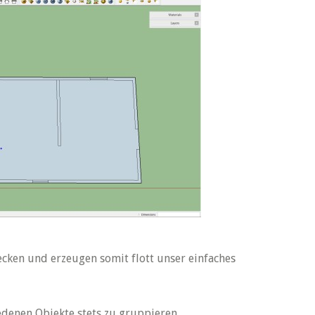
cken und erzeugen somit flott unser einfaches
edenen Objekte stets zu gruppieren.