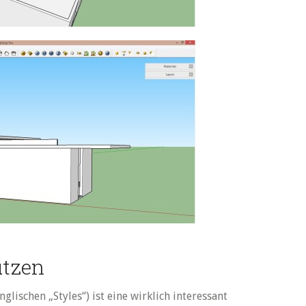
utzen
glischen „Styles“) ist eine wirklich interessant