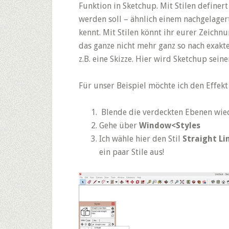
Funktion in Sketchup. Mit Stilen definer
werden soll – ähnlich einem nachgelager
kennt. Mit Stilen könnt ihr eurer Zeichn
das ganze nicht mehr ganz so nach exak
z.B. eine Skizze. Hier wird Sketchup sei
Für unser Beispiel möchte ich den Effekt
Blende die verdeckten Ebenen wied
Gehe über
Window<Styles
Ich wähle hier den Stil
Straight Li
ein paar Stile aus!