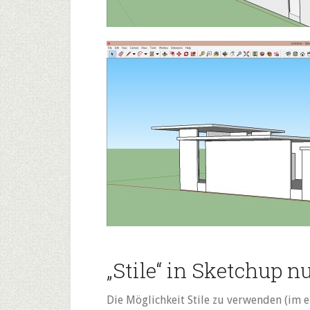
„Stile“ in Sketchup n
Die Möglichkeit Stile zu verwenden (im en