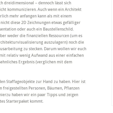
ich dreidimensional – dennoch lässt sich
icht kommunizieren. Auch wenn ein Architekt
rlich mehr anfangen kann als mit einem
nicht diese 2D Zeichnungen etwas gefälliger
sentation oder auch ein Baustellenschild.
aber weder die finanziellen Ressourcen (um es
rchitekturvisualisierung auszulagern) noch die
 Ausarbeitung zu stecken. Darum wollen wir euch
 mit relativ wenig Aufwand aus einer einfachen
ehnliches Ergebnis (verglichen mit dem
den Staffageobjekte zur Hand zu haben. Hier ist
on freigestellten Personen, Bäumen, Pflanzen
 hierzu haben wir ein paar Tipps und zeigen
utes Starterpaket kommt.