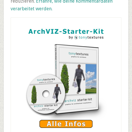
reduzieren.
Erfahre, wie deine Kommentardaten
verarbeitet werden.
Primary
Sidebar