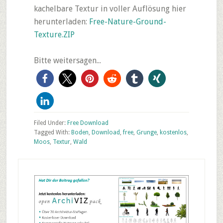
kachelbare Textur in voller Auflösung hier
herunterladen:
Free-Nature-Ground-
Texture.ZIP
Bitte weitersagen...
Filed Under:
Free Download
Tagged With:
Boden
,
Download
,
free
,
Grunge
,
kostenlos
,
Moos
,
Textur
,
Wald