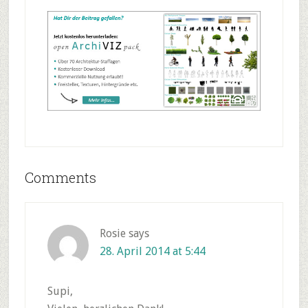
Reader
Comments
Interactions
Rosie
says
28. April 2014 at 5:44
Supi,