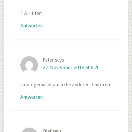
1 A Hilfen!
Antworten
Peter
says
27. November 2014 at 6:20
super gemacht auch die anderen Texturen
Antworten
Olaf
says