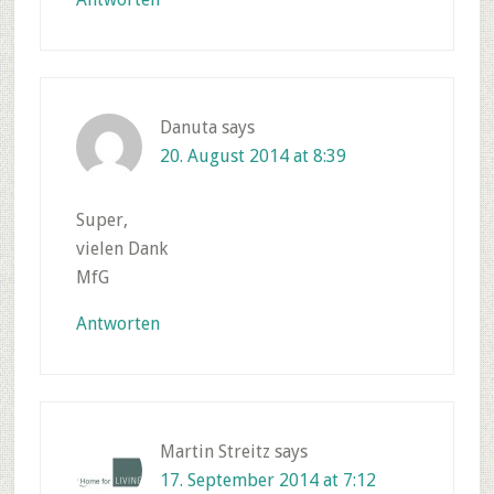
Danuta
says
20. August 2014 at 8:39
Super,
vielen Dank
MfG
Antworten
Martin Streitz
says
17. September 2014 at 7:12