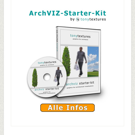
Primary
Sidebar