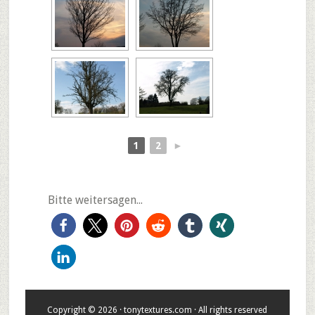
1
2
►
Bitte weitersagen...
Copyright © 2026 · tonytextures.com · All rights reserved